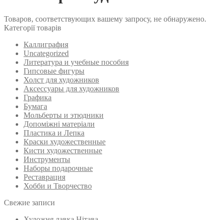
Товаров, соответствующих вашему запросу, не обнаружено.
Категорії товарів
Каллиграфия
Uncategorized
Литература и учебные пособия
Гипсовые фигуры
Холст для художников
Аксессуары для художников
Графика
Бумага
Мольберты и этюдники
Допоміжні матеріали
Пластика и Лепка
Краски художественные
Кисти художественные
Инструменты
Наборы подарочные
Реставрация
Хобби и Творчество
Свежие записи
Художня лавка Нітава