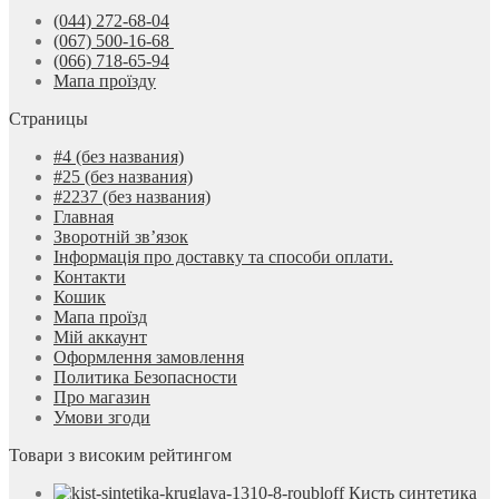
(044) 272-68-04
(067) 500-16-68
(066) 718-65-94
Мапа проїзду
Страницы
#4 (без названия)
#25 (без названия)
#2237 (без названия)
Главная
Зворотній зв’язок
Інформація про доставку та способи оплати.
Контакти
Кошик
Мапа проїзд
Мій аккаунт
Оформлення замовлення
Политика Безопасности
Про магазин
Умови згоди
Товари з високим рейтингом
Кисть синтетика