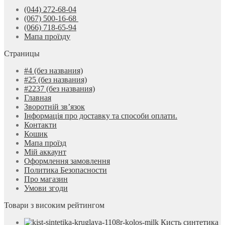
(044) 272-68-04
(067) 500-16-68
(066) 718-65-94
Мапа проїзду
Страницы
#4 (без названия)
#25 (без названия)
#2237 (без названия)
Главная
Зворотній зв’язок
Інформація про доставку та способи оплати.
Контакти
Кошик
Мапа проїзд
Мій аккаунт
Оформлення замовлення
Политика Безопасности
Про магазин
Умови згоди
Товари з високим рейтингом
Кисть синтетика