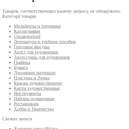
Товаров, соответствующих вашему запросу, не обнаружено.
Категорії товарів
Мольберты и этюдники
Каллиграфия
Uncategorized
Литература и учебные пособия
Гипсовые фигуры
Холст для художников
Аксессуары для художников
Графика
Бумага
Допоміжні матеріали
Пластика и Лепка
Краски художественные
Кисти художественные
Инструменты
Наборы подарочные
Реставрация
Хобби и Творчество
Свежие записи
Художня лавка Нітава