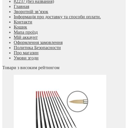
#2237 (без названия)
Главная
Зворотній зв’язок
Інформація про доставку та способи оплати.
Контакти
Кошик
Мапа проїзд
Мій аккаунт
Оформлення замовлення
Политика Безопасности
Про магазин
Умови згоди
Товари з високим рейтингом