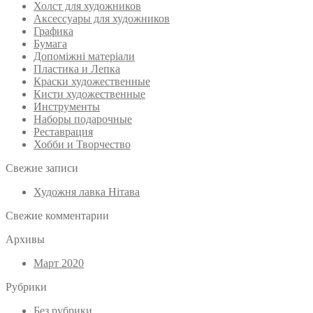
Холст для художников
Аксессуары для художников
Графика
Бумага
Допоміжні матеріали
Пластика и Лепка
Краски художественные
Кисти художественные
Инструменты
Наборы подарочные
Реставрация
Хобби и Творчество
Свежие записи
Художня лавка Нітава
Свежие комментарии
Архивы
Март 2020
Рубрики
Без рубрики