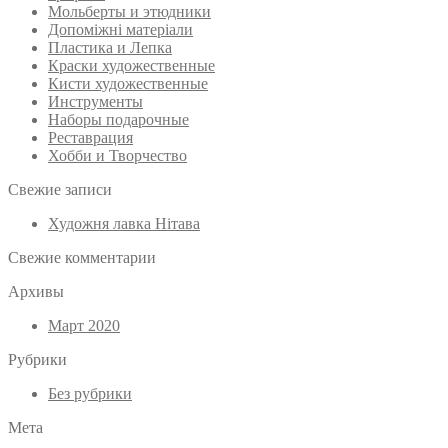
Мольберты и этюдники
Допоміжні матеріали
Пластика и Лепка
Краски художественные
Кисти художественные
Инструменты
Наборы подарочные
Реставрация
Хобби и Творчество
Свежие записи
Художня лавка Нітава
Свежие комментарии
Архивы
Март 2020
Рубрики
Без рубрики
Мета