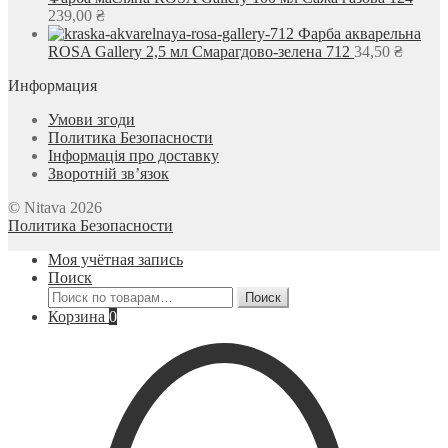
239,00
₴
Фарба акварельна
ROSA Gallery 2,5 мл Смарагдово-зелена 712
34,50
₴
Информация
Умови згоди
Политика Безопасности
Інформація про доставку
Зворотній зв’язок
© Nitava 2026
Политика Безопасности
Моя учётная запись
Поиск
Искать:
Поиск
Корзина
0