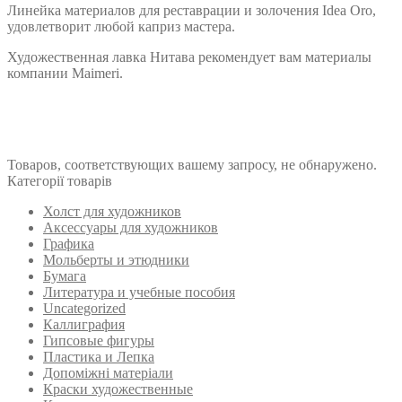
Линейка материалов для реставрации и золочения Idea Oro,
удовлетворит любой каприз мастера.
Художественная лавка Нитава рекомендует вам материалы
компании Maimeri.
Товаров, соответствующих вашему запросу, не обнаружено.
Категорії товарів
Холст для художников
Аксессуары для художников
Графика
Мольберты и этюдники
Бумага
Литература и учебные пособия
Uncategorized
Каллиграфия
Гипсовые фигуры
Пластика и Лепка
Допоміжні матеріали
Краски художественные