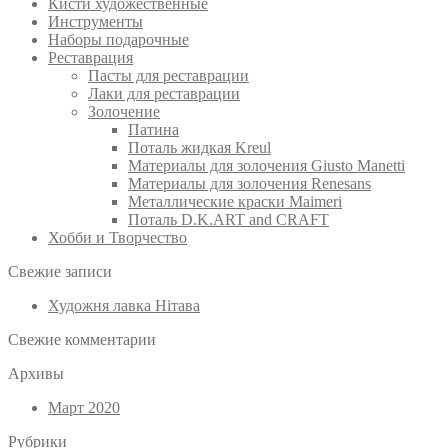
Кисти художественные
Инструменты
Наборы подарочные
Реставрация
Пасты для реставрации
Лаки для реставрации
Золочение
Патина
Поталь жидкая Kreul
Материалы для золочения Giusto Manetti
Материалы для золочения Renesans
Металлические краски Maimeri
Поталь D.K.ART and CRAFT
Хобби и Творчество
Свежие записи
Художня лавка Нітава
Свежие комментарии
Архивы
Март 2020
Рубрики