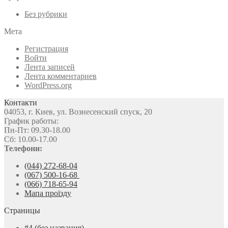
Без рубрики
Мета
Регистрация
Войти
Лента записей
Лента комментариев
WordPress.org
Контакти
04053, г. Киев, ул. Вознесенский спуск, 20
График работы:
Пн-Пт: 09.30-18.00
Сб: 10.00-17.00
Телефони:
(044) 272-68-04
(067) 500-16-68
(066) 718-65-94
Мапа проїзду
Страницы
#4 (без названия)