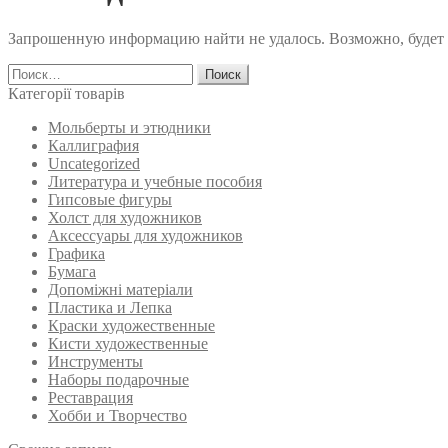
Запрошенную информацию найти не удалось. Возможно, будет п
Найти:
Категорії товарів
Мольберты и этюдники
Каллиграфия
Uncategorized
Литература и учебные пособия
Гипсовые фигуры
Холст для художников
Аксессуары для художников
Графика
Бумага
Допоміжні матеріали
Пластика и Лепка
Краски художественные
Кисти художественные
Инструменты
Наборы подарочные
Реставрация
Хобби и Творчество