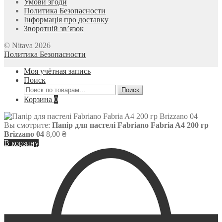
Умови згоди
Политика Безопасности
Інформація про доставку
Зворотній зв’язок
© Nitava 2026
Политика Безопасности
Моя учётная запись
Поиск
Искать:
Поиск
Корзина
0
Вы смотрите:
Папір для пастелі Fabriano Fabria A4 200 гр
Brizzano 04
8,00
₴
В корзину