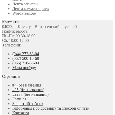
Лента записей
Лента комментариев
WordPress.org
Контакти
04053, г. Киев, ул. Вознесенский спуск, 20
График работы:
Пн-Пт: 09.30-18.00
Сб: 10.00-17.00
Телефони:
(044) 272-68-04
(067) 500-16-68
(066) 718-65-94
Мапа проїзду
Страницы
#4 (без названия)
#25 (без названия)
#2237 (без названия)
Главная
Зворотній зв’язок
Інформація про доставку та способи оплати.
Контакти