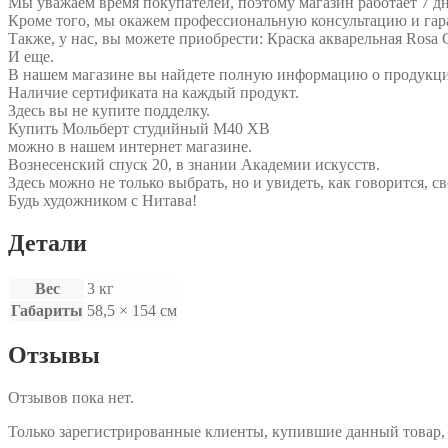
Мы уважаем время покупателей, поэтому магазин работает 7 дн
Кроме того, мы окажем профессиональную консультацию и гар
Также, у нас, вы можете приобрести: Краска акварельная Rosa G
И еще.
В нашем магазине вы найдете полную информацию о продукц
Наличие сертификата на каждый продукт.
Здесь вы не купите подделку.
Купить Мольберт студийный М40 ХВ
можно в нашем интернет магазине.
Вознесенский спуск 20, в знании Академии искусств.
Здесь можно не только выбрать, но и увидеть, как говорится, с
Будь художником с Нитава!
Детали
Вес
3 кг
Габариты
58,5 × 154 см
Отзывы
Отзывов пока нет.
Только зарегистрированные клиенты, купившие данный товар,