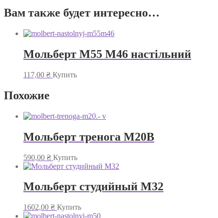
Вам также будет интересно…
Мольберт М55 М46 настільний
117,00
₴
Купить
Похожие
Мольберт тренога М20В
590,00
₴
Купить
Мольберт студийный М32
1602,00
₴
Купить