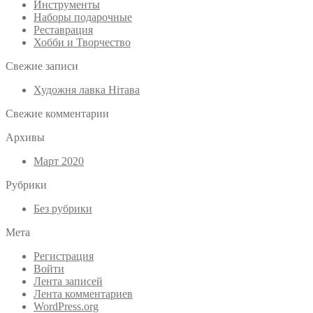
Инструменты
Наборы подарочные
Реставрация
Хобби и Творчество
Свежие записи
Художня лавка Нітава
Свежие комментарии
Архивы
Март 2020
Рубрики
Без рубрики
Мета
Регистрация
Войти
Лента записей
Лента комментариев
WordPress.org