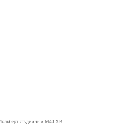
ольберт студийный М40 ХВ