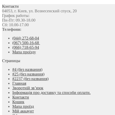
Контакти
04053, г. Киев, ул. Вознесенский спуск, 20
График работы:
Пн-Пт: 09.30-18.00
Сб: 10.00-17.00
Телефони:
(044) 272-68-04
(067) 500-16-68
(066) 718-65-94
Мапа проїзду
Страницы
#4 (без названия)
#25 (без названия)
#2237 (без названия)
Главная
Зворотній зв’язок
Інформація про доставку та способи оплати.
Контакти
Кошик
Мапа проїзд
Мій аккаунт