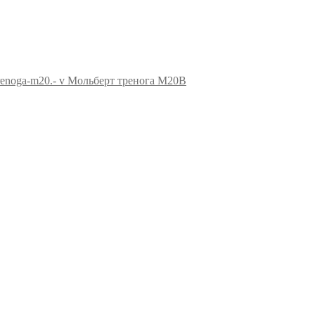
Мольберт тренога М20В