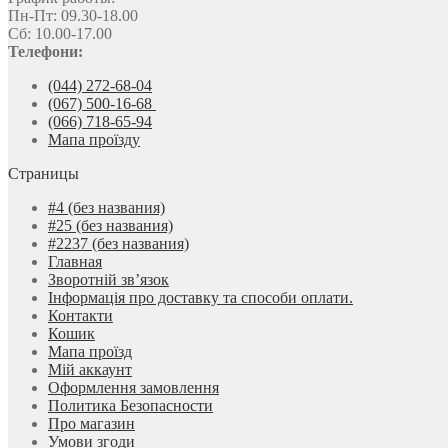
Пн-Пт: 09.30-18.00
Сб: 10.00-17.00
Телефони:
(044) 272-68-04
(067) 500-16-68
(066) 718-65-94
Мапа проїзду
Страницы
#4 (без названия)
#25 (без названия)
#2237 (без названия)
Главная
Зворотній зв’язок
Інформація про доставку та способи оплати.
Контакти
Кошик
Мапа проїзд
Мій аккаунт
Оформлення замовлення
Политика Безопасности
Про магазин
Умови згоди