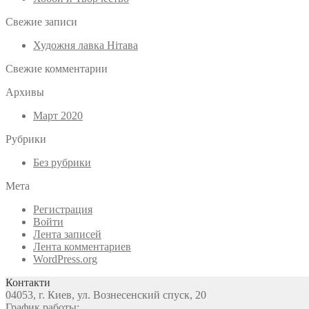
Свежие записи
Художня лавка Нітава
Свежие комментарии
Архивы
Март 2020
Рубрики
Без рубрики
Мета
Регистрация
Войти
Лента записей
Лента комментариев
WordPress.org
Контакти
04053, г. Киев, ул. Вознесенский спуск, 20
График работы: