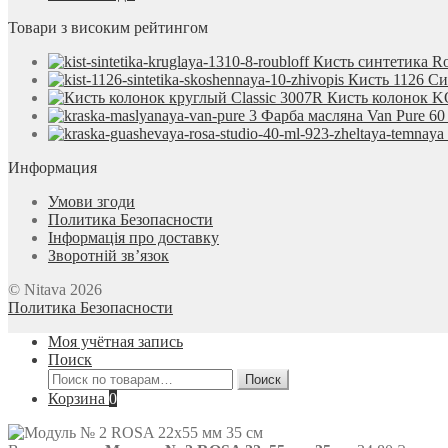
Товари з високим рейтингом
Кисть синтетика Ro
Кисть 1126 С
Кисть колонок KO
Фарба масляна Van Pure 60
Информация
Умови згоди
Политика Безопасности
Інформація про доставку
Зворотній зв’язок
© Nitava 2026
Политика Безопасности
Моя учётная запись
Поиск
Искать:
Поиск
Корзина
0