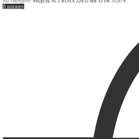
Вы смотрите:
Модуль № 2 ROSA 22х55 мм 35 см
34,80
₴
В корзину