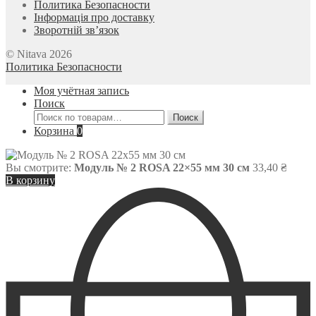
Политика Безопасности
Інформація про доставку
Зворотній зв’язок
© Nitava 2026
Политика Безопасности
Моя учётная запись
Поиск
Искать:
Поиск
Корзина
0
Вы смотрите:
Модуль № 2 ROSA 22×55 мм 30 см
33,40
₴
В корзину