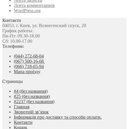
Лента записей
Лента комментариев
WordPress.org
Контакти
04053, г. Киев, ул. Вознесенский спуск, 20
График работы:
Пн-Пт: 09.30-18.00
Сб: 10.00-17.00
Телефони:
(044) 272-68-04
(067) 500-16-68
(066) 718-65-94
Мапа проїзду
Страницы
#4 (без названия)
#25 (без названия)
#2237 (без названия)
Главная
Зворотній зв’язок
Інформація про доставку та способи оплати.
Контакти
Кошик