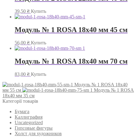
39,50
₴
Купить
Модуль № 1 ROSA 18х40 мм 45 см
56,00
₴
Купить
Модуль № 1 ROSA 18х40 мм 70 см
83,00
₴
Купить
Модуль № 1 ROSA 18х40
мм 55 см
Модуль № 1 ROSA
18х40 мм 35 см
Категорії товарів
Бумага
Каллиграфия
Uncategorized
Гипсовые фигуры
Холст для художников