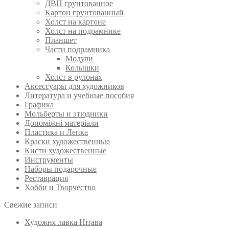
ДВП грунтованное
Картон грунтованный
Холст на картоне
Холст на подрамнике
Планшет
Части подрамника
Модули
Колышки
Холст в рулонах
Аксессуары для художников
Литература и учебные пособия
Графика
Мольберты и этюдники
Допоміжні матеріали
Пластика и Лепка
Краски художественные
Кисти художественные
Инструменты
Наборы подарочные
Реставрация
Хобби и Творчество
Свежие записи
Художня лавка Нітава