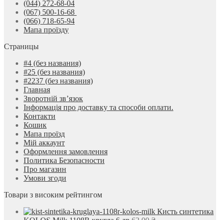
(044) 272-68-04
(067) 500-16-68
(066) 718-65-94
Мапа проїзду
Страницы
#4 (без названия)
#25 (без названия)
#2237 (без названия)
Главная
Зворотній зв’язок
Інформація про доставку та способи оплати.
Контакти
Кошик
Мапа проїзд
Мій аккаунт
Оформлення замовлення
Политика Безопасности
Про магазин
Умови згоди
Товари з високим рейтингом
Кисть синтетика