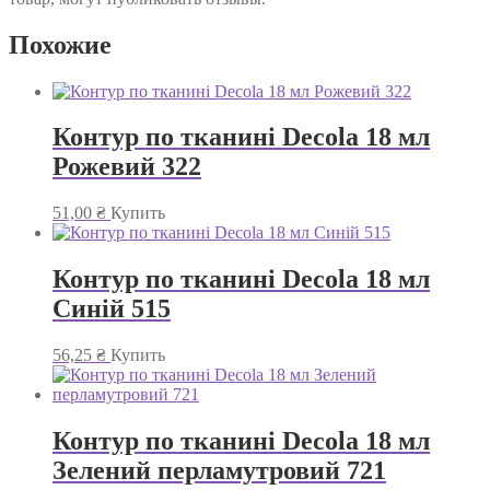
Похожие
Контур по тканині Decola 18 мл
Рожевий 322
51,00
₴
Купить
Контур по тканині Decola 18 мл
Синій 515
56,25
₴
Купить
Контур по тканині Decola 18 мл
Зелений перламутровий 721