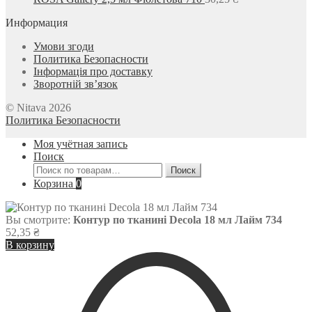
Информация
Умови згоди
Политика Безопасности
Інформація про доставку
Зворотній зв’язок
© Nitava 2026
Политика Безопасности
Моя учётная запись
Поиск
Искать:
Поиск
Корзина
0
Вы смотрите:
Контур по тканині Decola 18 мл Лайм 734
52,35
₴
В корзину