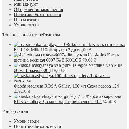
Мій аккаунт
Оформлення замовлення
Политика Безопасности
Про магазин
Умови згоди
Товари з високим рейтингом
Кисть синтетика
KOLOS Milk 1108R кругла 2 др
68,00
₴
Кисть
щетина веерная 6007 № 8 KOLOS
78,00
₴
Фарба масляна Van Pure
60 мл Рожева 009
118,00
₴
Фарба масляна ROSA Gallery 100 мл Сажа газова 124
239,00
₴
Фарба акварельна
ROSA Gallery 2,5 мл Смарагдово-зелена 712
34,50
₴
Информация
Умови згоди
Политика Безопасности