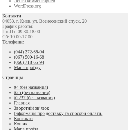
Лента комментариев
WordPress.org
Контакти
04053, г. Киев, ул. Вознесенский спуск, 20
График работы:
Пн-Пт: 09.30-18.00
Сб: 10.00-17.00
Телефони:
(044) 272-68-04
(067) 500-16-68
(066) 718-65-94
Мапа проїзду
Страницы
#4 (без названия)
#25 (без названия)
#2237 (без названия)
Главная
Зворотній зв’язок
Інформація про доставку та способи оплати.
Контакти
Кошик
Мапа проїзд