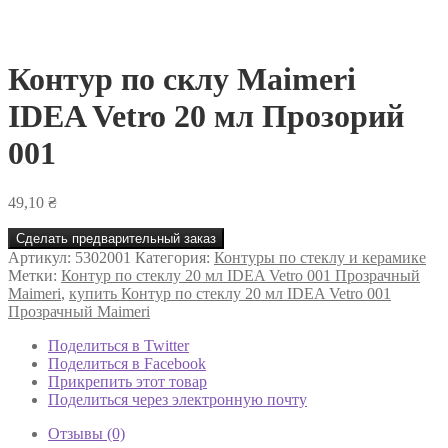
Контур по склу Maimeri
IDEA Vetro 20 мл Прозорий
001
49,10
₴
Сделать предварительный заказ
Артикул:
5302001
Категория:
Контуры по стеклу и керамике
Метки:
Контур по стеклу 20 мл IDEA Vetro 001 Прозрачный
Maimeri
,
купить Контур по стеклу 20 мл IDEA Vetro 001
Прозрачный Maimeri
Поделиться в Twitter
Поделиться в Facebook
Прикрепить этот товар
Поделиться через электронную почту
Отзывы (0)