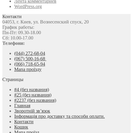
Лента комментариев
WordPress.org
Контакти
04053, г. Киев, ул. Вознесенский спуск, 20
График работы:
Пн-Пт: 09.30-18.00
Сб: 10.00-17.00
Телефони:
(044) 272-68-04
(067) 500-16-68
(066) 718-65-94
Мапа проїзду
Страницы
#4 (без названия)
#25 (без названия)
#2237 (без названия)
Главная
Зворотній зв’язок
Інформація про доставку та способи оплати.
Контакти
Кошик
Мапа проїзд