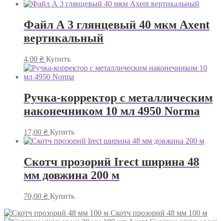
Файл А 3 глянцевый 40 мкм Axent
вертикальный
4,00
₴
Купить
Ручка-корректор с металлическим
наконечником 10 мл 4950 Norma
17,00
₴
Купить
Скотч прозорий Irect ширина 48
мм довжина 200 м
70,00
₴
Купить
Скотч прозорий 48 мм 100 м