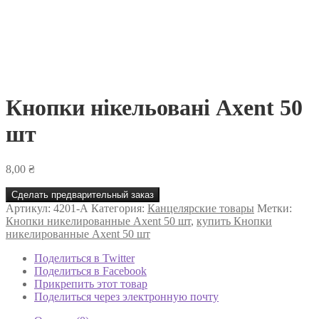
Кнопки нікельовані Axent 50
шт
8,00
₴
Сделать предварительный заказ
Артикул:
4201-А
Категория:
Канцелярские товары
Метки:
Кнопки никелированные Axent 50 шт
,
купить Кнопки
никелированные Axent 50 шт
Поделиться в Twitter
Поделиться в Facebook
Прикрепить этот товар
Поделиться через электронную почту