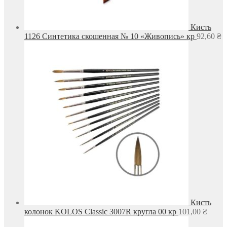
Кисть
1126 Синтетика скошенная № 10 «Живопись» кр
92,60
₴
Кисть
колонок KOLOS Classic 3007R кругла 00 кр
101,00
₴