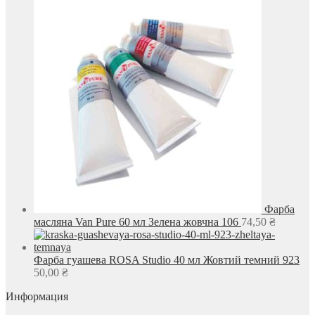
Фарба
масляна Van Pure 60 мл Зелена жовчна 106
74,50
₴
Фарба гуашева ROSA Studio 40 мл Жовтий темний 923
50,00
₴
Информация