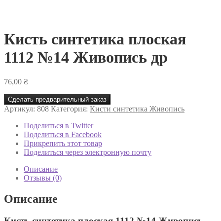
Кисть синтетика плоская
1112 №14 Живопись др
76,00
₴
Сделать предварительный заказ
Артикул:
808
Категория:
Кисти синтетика Живопись
Поделиться в Twitter
Поделиться в Facebook
Прикрепить этот товар
Поделиться через электронную почту
Описание
Отзывы (0)
Описание
Кисть синтетика плоская 1112 №14 Живопись