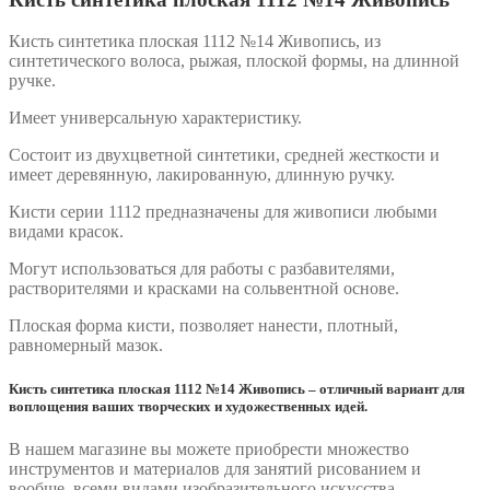
Кисть синтетика плоская 1112 №14 Живопись, из
синтетического волоса, рыжая, плоской формы, на длинной
ручке.
Имеет универсальную характеристику.
Состоит из двухцветной синтетики, средней жесткости и
имеет деревянную, лакированную, длинную ручку.
Кисти серии 1112 предназначены для живописи любыми
видами красок.
Могут использоваться для работы с разбавителями,
растворителями и красками на сольвентной основе.
Плоская форма кисти, позволяет нанести, плотный,
равномерный мазок.
Кисть синтетика плоская 1112 №14 Живопись – отличный вариант для
воплощения ваших творческих и художественных идей.
В нашем магазине вы можете приобрести множество
инструментов и материалов для занятий рисованием и
вообще, всеми видами изобразительного искусства.