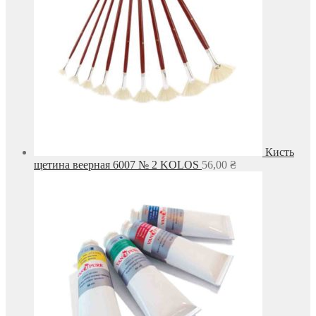
Кисть
щетина веерная 6007 № 2 KOLOS
56,00
₴