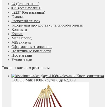
#4 (без названия)
#25 (без названия)
#2237 (без названия)
Главная
Зворотній зв’язок
Інформація про доставку та способи оплати.
Контакти
Кошик
Мапа проїзд
Мій аккаунт
Оформлення замовлення
Политика Безопасности
Про магазин
Умови згоди
Товари з високим рейтингом
Кисть синтетика
KOLOS Milk 1108R кругла 6 др
62,00
₴