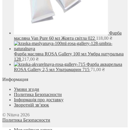
Фарба
масляна Van Pure 60 мл Жовта світла 022
118,00
₴
Фарба масляна ROSA Gallery 100 мл Умбра натуральна
128
217,00
₴
Фарба акварельна
ROSA Gallery 2,5 мл Ультрамарин 715
71,00
₴
Информация
Умови згоди
Политика Безопасности
Інформація про доставку
Зворотній зв’язок
© Nitava 2026
Политика Безопасности
Моя учётная запись