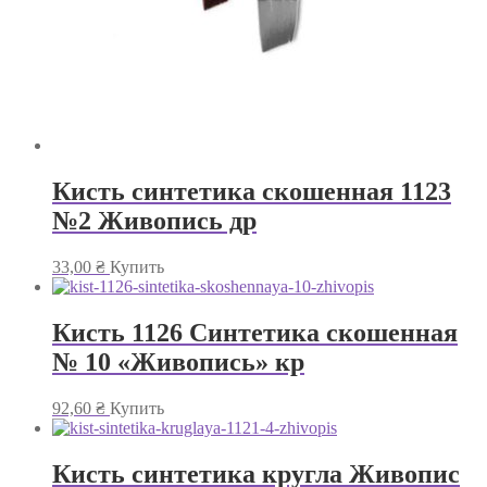
Кисть синтетика скошенная 1123
№2 Живопись др
33,00
₴
Купить
Кисть 1126 Синтетика скошенная
№ 10 «Живопись» кр
92,60
₴
Купить
Кисть синтетика кругла Живопис