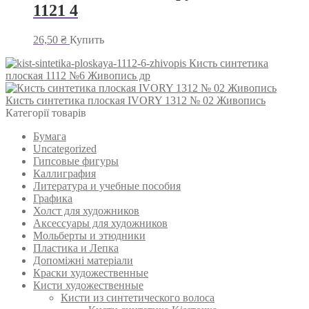
1121 4
26,50
₴
Купить
Кисть синтетика
плоская 1112 №6 Живопись др
Кисть синтетика плоская IVORY 1312 № 02 Живопись
Категорії товарів
Бумага
Uncategorized
Гипсовые фигуры
Каллиграфия
Литература и учебные пособия
Графика
Холст для художников
Аксессуары для художников
Мольберты и этюдники
Пластика и Лепка
Допоміжні матеріали
Краски художественные
Кисти художественные
Кисти из синтетического волоса