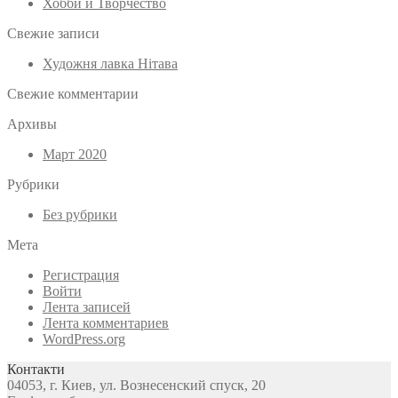
Хобби и Творчество
Свежие записи
Художня лавка Нітава
Свежие комментарии
Архивы
Март 2020
Рубрики
Без рубрики
Мета
Регистрация
Войти
Лента записей
Лента комментариев
WordPress.org
Контакти
04053, г. Киев, ул. Вознесенский спуск, 20