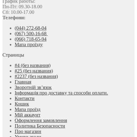
График работы:
Пн-Пт: 09.30-18.00
Сб: 10.00-17.00
Телефони:
(044) 272-68-04
(067) 500-16-68
(066) 718-65-94
Мапа проїзду
Страницы
#4 (без названия)
#25 (без названия)
#2237 (без названия)
Главная
Зворотній зв’язок
Інформація про доставку та способи оплати.
Контакти
Кошик
Мапа проїзд
Мій аккаунт
Оформлення замовлення
Политика Безопасности
Про магазин
Умови згоди