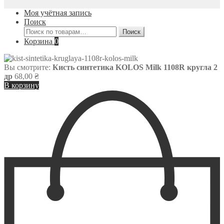
Моя учётная запись
Поиск
Искать:
Поиск
Корзина
0
Вы смотрите:
Кисть синтетика KOLOS Milk 1108R кругла 2
др
68,00
₴
В корзину