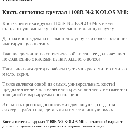
Кисть синтетика круглая 1108R №2 KOLOS Milk
Кисть синтетика круглая 1108R №2 KOLOS Milk имеет
стандартную выставку рабочей части и длинную ручку.
Данная кисть сделана из эластично-упругого волоса, отлично
имитирующую щетину.
Главное достоинство синтетической кисти – ее долговечность
по сравнению с кистями из натурального волоса.
Идеально подходит для работы густыми красками, такими как
масло, акрил.
Также является одной из самых, универсальных, кистей,
предназначенных для нанесения краски линией с неизменной
толщиной и варьируемых по толщине.
Эта кисть превосходно послужит для рисунка, создания
фактуры, работы над деталями и имеет длинную ручку.
Кисть синтетика круглая 1108R №2 KOLOS Milk – отличный вариант
для воплощения ваших творческих и художественных идей.