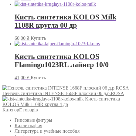
Кисть синтетика KOLOS Milk
1108R кругла 00 др
60,00
₴
Купить
Кисть синтетика KOLOS
Flamingo1023RL лайнер 10/0
41,00
₴
Купить
Пензель синтетика INTENSE 1668F плоский 06 д.р.ROSA
Кисть синтетика
KOLOS Milk 1108R кругла 4 др
Категорії товарів
Гипсовые фигуры
Каллиграфия
Литература и учебные пособия