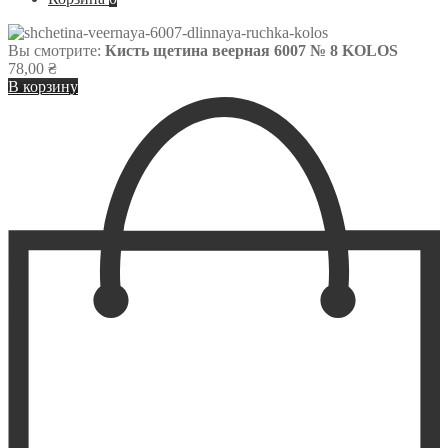
Вы смотрите:
Кисть щетина веерная 6007 № 8 KOLOS
78,00
₴
В корзину