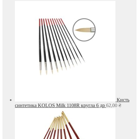
Кисть
синтетика KOLOS Milk 1108R кругла 6 др
62,00
₴