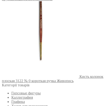
Кисть колонок
плоская 3122 № 0 короткая ручка Живопись
Категорії товарів
Гипсовые фигуры
Каллиграфия
Графика
Холст для художников