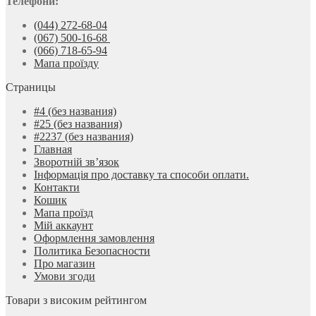
Телефони:
(044) 272-68-04
(067) 500-16-68
(066) 718-65-94
Мапа проїзду
Страницы
#4 (без названия)
#25 (без названия)
#2237 (без названия)
Главная
Зворотній зв’язок
Інформація про доставку та способи оплати.
Контакти
Кошик
Мапа проїзд
Мій аккаунт
Оформлення замовлення
Политика Безопасности
Про магазин
Умови згоди
Товари з високим рейтингом