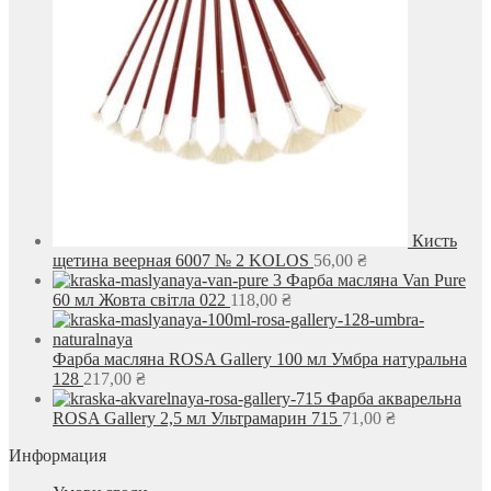
Кисть
щетина веерная 6007 № 2 KOLOS
56,00
₴
Фарба масляна Van Pure
60 мл Жовта світла 022
118,00
₴
Фарба масляна ROSA Gallery 100 мл Умбра натуральна
128
217,00
₴
Фарба акварельна
ROSA Gallery 2,5 мл Ультрамарин 715
71,00
₴
Информация