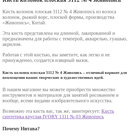
Кисть колонок плоская 3112 № 4 Живопись из волоса
колонок, рыжий ворс, плоской формы, производства
«Живопись», Китай.
Эта кисть представлена на длинной, лакированной и
предназначена для работы с темперой, акварелью, гуашью,
акрилом.
Работая с этой кистью, вы заметите, как легко и не
принужденно, создается изящный мазок.
Кисть колонок плоская 3112 № 4 Живопись – отличный вариант для
воплощения ваших творческих и художественных идей.
В нашем магазине вы можете приобрести множество
инструментов и материалов для занятий рисованием и
вообще, всеми видами изобразительного искусства.
Возможно эта кисть вас, так же, заинтересует:
Кисть
синтетика круглая IVORY 1311 № 03 Живопись
Почему Нитава?