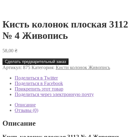
Кисть колонок плоская 3112
№ 4 Живопись
58,00
₴
Сделать предварительный заказ
Артикул:
875
Категория:
Кисти колонок Живопись
Поделиться в Twitter
Поделиться в Facebook
Прикрепить этот товар
Поделиться через электронную почту
Описание
Отзывы (0)
Описание
Кисть колонок плоская 3112 № 4 Живопись