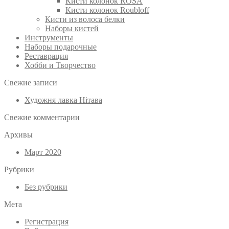
Кисти колонок ROSA
Кисти колонок Roubloff
Кисти из волоса белки
Наборы кистей
Инструменты
Наборы подарочные
Реставрация
Хобби и Творчество
Свежие записи
Художня лавка Нітава
Свежие комментарии
Архивы
Март 2020
Рубрики
Без рубрики
Мета
Регистрация