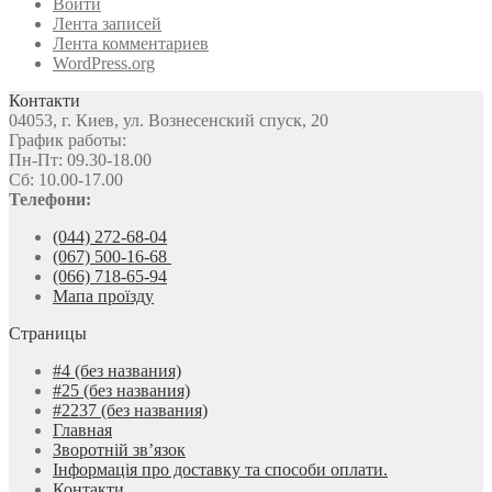
Войти
Лента записей
Лента комментариев
WordPress.org
Контакти
04053, г. Киев, ул. Вознесенский спуск, 20
График работы:
Пн-Пт: 09.30-18.00
Сб: 10.00-17.00
Телефони:
(044) 272-68-04
(067) 500-16-68
(066) 718-65-94
Мапа проїзду
Страницы
#4 (без названия)
#25 (без названия)
#2237 (без названия)
Главная
Зворотній зв’язок
Інформація про доставку та способи оплати.
Контакти