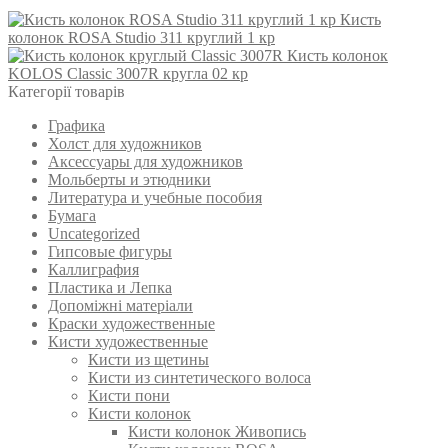
Кисть
колонок ROSA Studio 311 круглий 1 кр
Кисть колонок
KOLOS Classic 3007R кругла 02 кр
Категорії товарів
Графика
Холст для художников
Аксессуары для художников
Мольберты и этюдники
Литература и учебные пособия
Бумага
Uncategorized
Гипсовые фигуры
Каллиграфия
Пластика и Лепка
Допоміжні матеріали
Краски художественные
Кисти художественные
Кисти из щетины
Кисти из синтетического волоса
Кисти пони
Кисти колонок
Кисти колонок Живопись