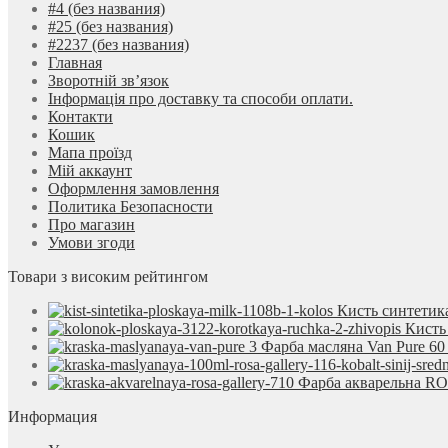
#4 (без названия)
#25 (без названия)
#2237 (без названия)
Главная
Зворотній зв’язок
Інформація про доставку та способи оплати.
Контакти
Кошик
Мапа проїзд
Мій аккаунт
Оформлення замовлення
Политика Безопасности
Про магазин
Умови згоди
Товари з високим рейтингом
Кисть синтетик
Кисть
Фарба масляна Van Pure 6
Фарба акварельна ROS
Информация