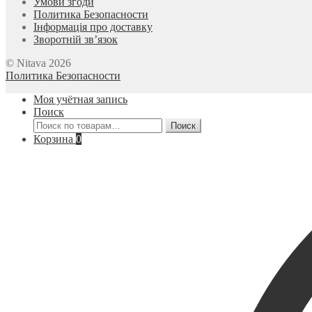
Умови згоди
Политика Безопасности
Інформація про доставку
Зворотній зв’язок
© Nitava 2026
Политика Безопасности
Моя учётная запись
Поиск
Искать:
Поиск
Корзина
0