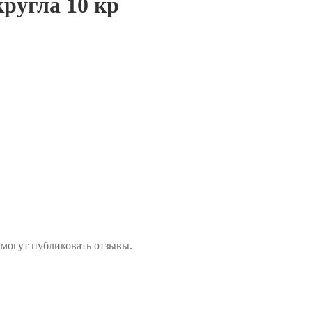
кругла 10 кр
 могут публиковать отзывы.