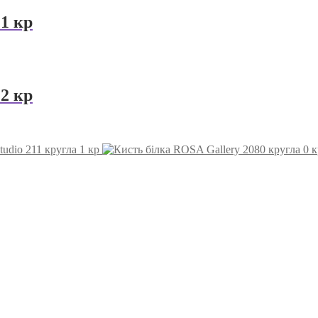
 1 кр
 2 кр
udio 211 кругла 1 кр