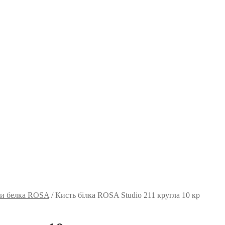
и белка ROSA
/
Кисть білка ROSA Studio 211 кругла 10 кр