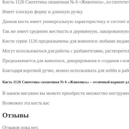
Кисть 1126 Синтетика скошенная № 6 «Живопись», из синтетич
Имеет плоскую форму и длинную ручку.
Данная кисть имеет универсальную характеристику и состоит 
Так же имеет среднюю жесткость и деревянную, лакированную,
Кисти серии 1126 предназначены для живописи любыми видам
Могут использоваться для работы с разбавителями, растворите
Предназначается для живописи, декорирования и создания сло
Благодаря короткой ручке, можно использовать для хобби и ра
Кисть 1126 Синтетика скошенная № 6 «Живопись» – отличный вариант дл
В нашем магазине вы можете приобрести множество инструмент
Возможно эта кисть вас
Отзывы
Отзывов пока нет.