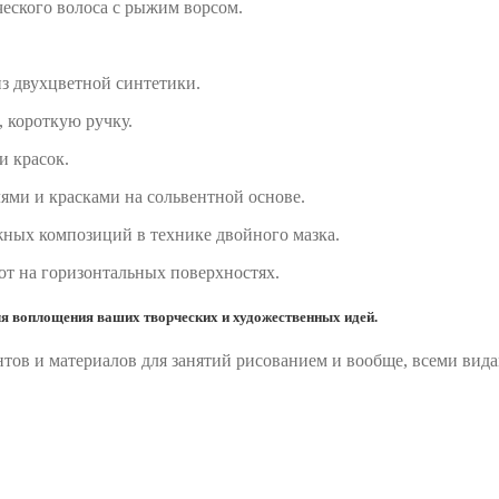
еского волоса с рыжим ворсом.
из двухцветной синтетики.
 короткую ручку.
и красок.
лями и красками на сольвентной основе.
жных композиций в технике двойного мазка.
бот на горизонтальных поверхностях.
я воплощения ваших творческих и художественных идей.
ов и материалов для занятий рисованием и вообще, всеми вида