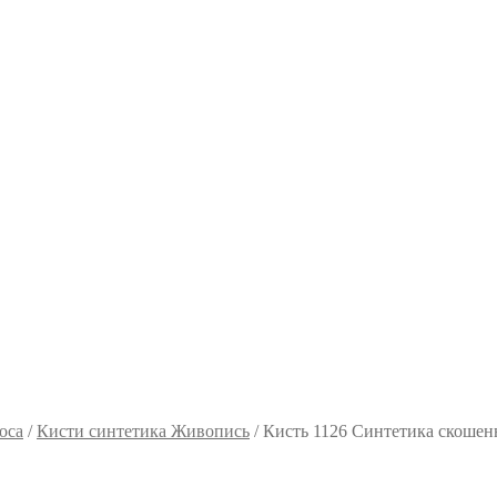
оса
/
Кисти синтетика Живопись
/
Кисть 1126 Синтетика скошен