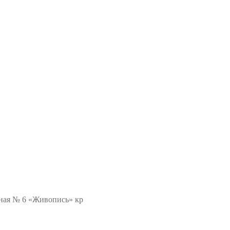
ная № 6 «Живопись» кр