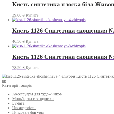
Кисть синтетика плоска біла Живо
39,00
₴
Купить
Кисть 1126 Синтетика скошенная №
46,50
₴
Купить
Кисть 1126 Синтетика скошенная №
78,50
₴
Купить
Кисть 1126 Синтетик
кр
Категорії товарів
Аксессуары для художников
Мольберты и этюдники
Бумага
Uncategorized
Гипсовые фигуры