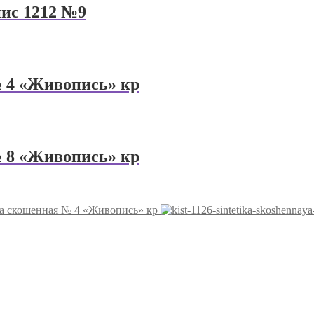
пис 1212 №9
 4 «Живопись» кр
 8 «Живопись» кр
а скошенная № 4 «Живопись» кр