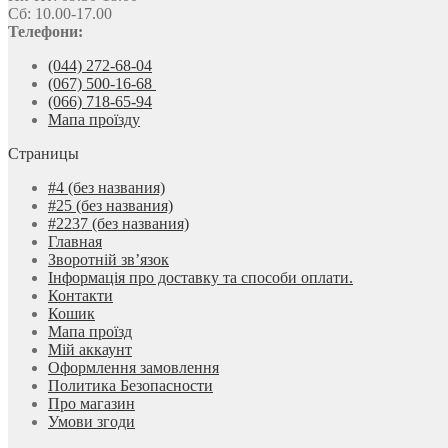
Сб: 10.00-17.00
Телефони:
(044) 272-68-04
(067) 500-16-68
(066) 718-65-94
Мапа проїзду
Страницы
#4 (без названия)
#25 (без названия)
#2237 (без названия)
Главная
Зворотній зв’язок
Інформація про доставку та способи оплати.
Контакти
Кошик
Мапа проїзд
Мій аккаунт
Оформлення замовлення
Политика Безопасности
Про магазин
Умови згоди