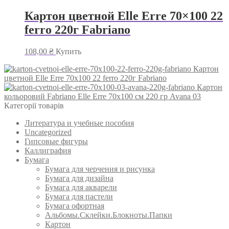
Картон цветной Elle Erre 70×100 22
ferro 220г Fabriano
108,00
₴
Купить
Картон
цветной Elle Erre 70x100 22 ferro 220г Fabriano
Картон
кольоровий Fabriano Elle Erre 70x100 см 220 гр Avana 03
Категорії товарів
Литература и учебные пособия
Uncategorized
Гипсовые фигуры
Каллиграфия
Бумага
Бумага для черчения и рисунка
Бумага для дизайна
Бумага для акварели
Бумага для пастели
Бумага офортная
Альбомы.Склейки.Блокноты.Папки
Картон