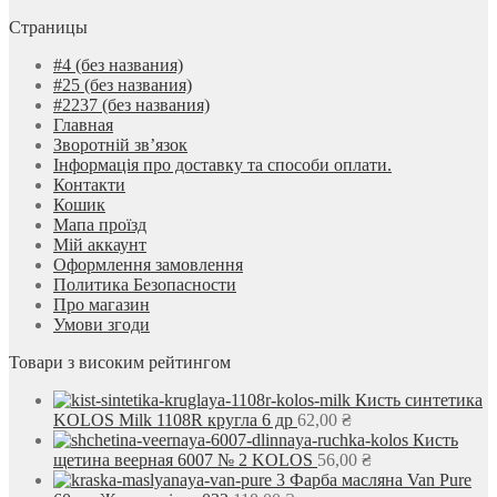
Страницы
#4 (без названия)
#25 (без названия)
#2237 (без названия)
Главная
Зворотній зв’язок
Інформація про доставку та способи оплати.
Контакти
Кошик
Мапа проїзд
Мій аккаунт
Оформлення замовлення
Политика Безопасности
Про магазин
Умови згоди
Товари з високим рейтингом
Кисть синтетика
KOLOS Milk 1108R кругла 6 др
62,00
₴
Кисть
щетина веерная 6007 № 2 KOLOS
56,00
₴
Фарба масляна Van Pure