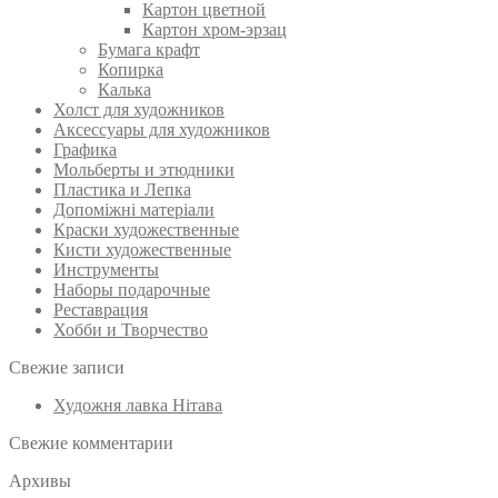
Картон цветной
Картон хром-эрзац
Бумага крафт
Копирка
Калька
Холст для художников
Аксессуары для художников
Графика
Мольберты и этюдники
Пластика и Лепка
Допоміжні матеріали
Краски художественные
Кисти художественные
Инструменты
Наборы подарочные
Реставрация
Хобби и Творчество
Свежие записи
Художня лавка Нітава
Свежие комментарии
Архивы