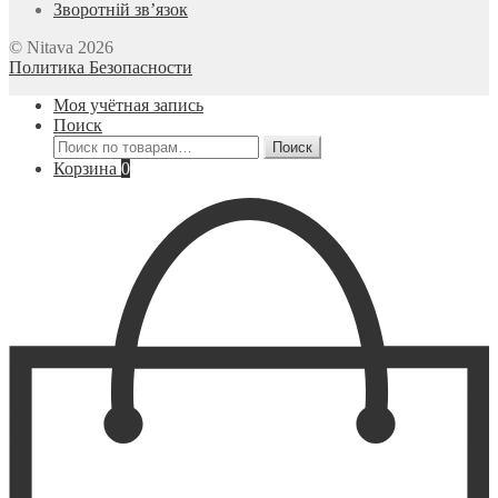
Зворотній зв’язок
© Nitava 2026
Политика Безопасности
Моя учётная запись
Поиск
Искать:
Поиск
Корзина
0