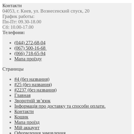
Контакти
04053, г. Киев, ул. Вознесенский спуск, 20
График работы:
Пн-Пт: 09.30-18.00
Сб: 10.00-17.00
Телефони:
(044) 272-68-04
(067) 500-16-68
(066) 718-65-94
Мапа проїзду
Страницы
#4 (без названия)
#25 (без названия)
#2237 (без названия)
Главная
Зворотній зв’язок
Інформація про доставку та способи оплати.
Контакти
Кошик
Мапа проїзд
Мій аккаунт
Оформлення замовлення