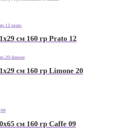
1х29 см 160 гр Prato 12
1х29 см 160 гр Limone 20
0х65 см 160 гр Caffe 09