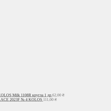
KOLOS Milk 1108R кругла 1 др
62,00
₴
GRACE 2023F № 4 KOLOS
111,00
₴