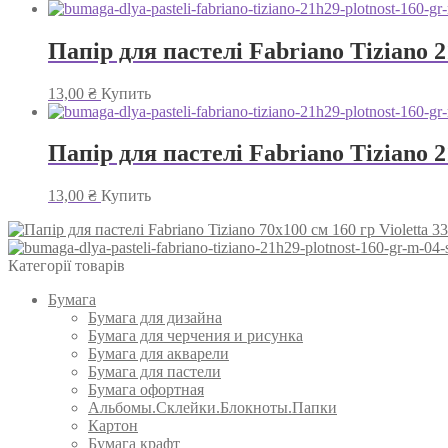
Папір для пастелі Fabriano Tiziano 2
13,00
₴
Купить
Папір для пастелі Fabriano Tiziano 2
13,00
₴
Купить
Категорії товарів
Бумага
Бумага для дизайна
Бумага для черчения и рисунка
Бумага для акварели
Бумага для пастели
Бумага офортная
Альбомы.Склейки.Блокноты.Папки
Картон
Бумага крафт