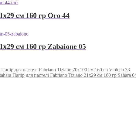
1х29 см 160 гр Oro 44
1х29 см 160 гр Zabaione 05
Папір для пастелі Fabriano Tiziano 70х100 см 160 гр Violetta 33
Папір для пастелі Fabriano Tiziano 21х29 см 160 гр Sahara 0