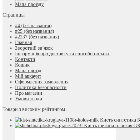
Мапа проїзду
Страницы
#4 (без названия)
#25 (без названия)
#2237 (без названия)
Главная
Зворотній зв’язок
Інформація про доставку та способи оплати.
Контакти
Кошик
Мапа проїзд
Мій аккаунт
Оформлення замовлення
Политика Безопасности
Про магазин
Умови згоди
Товари з високим рейтингом
Кисть синтетика 
Кисть щетина плоская 