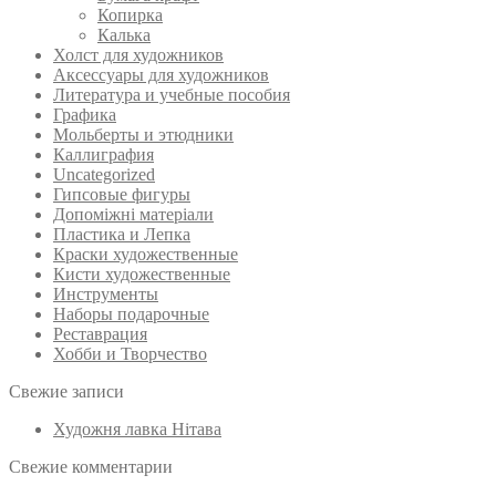
Копирка
Калька
Холст для художников
Аксессуары для художников
Литература и учебные пособия
Графика
Мольберты и этюдники
Каллиграфия
Uncategorized
Гипсовые фигуры
Допоміжні матеріали
Пластика и Лепка
Краски художественные
Кисти художественные
Инструменты
Наборы подарочные
Реставрация
Хобби и Творчество
Свежие записи
Художня лавка Нітава
Свежие комментарии