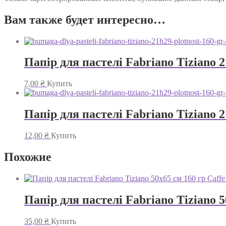
Вам также будет интересно…
Папір для пастелі Fabriano Tiziano 2
7,00
₴
Купить
Папір для пастелі Fabriano Tiziano 2
12,00
₴
Купить
Похожие
Папір для пастелі Fabriano Tiziano 5
35,00
₴
Купить