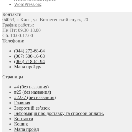
WordPress.org
Контакти
04053, г. Киев, ул. Вознесенский спуск, 20
График работы:
Пн-Пт: 09.30-18.00
Сб: 10.00-17.00
Телефони:
(044) 272-68-04
(067) 500-16-68
(066) 718-65-94
Мапа проїзду
Страницы
#4 (без названия)
#25 (без названия)
#2237 (без названия)
Главная
Зворотній зв’язок
Інформація про доставку та способи оплати.
Контакти
Кошик
Мапа проїзд