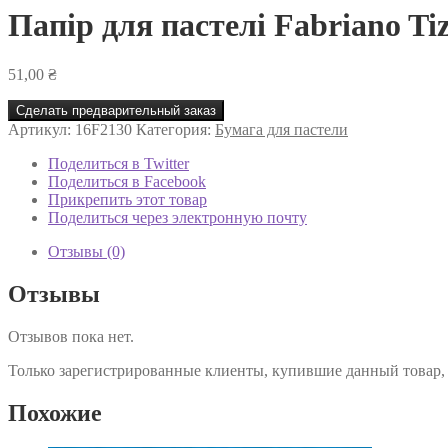
Папір для пастелі Fabriano Tiz
51,00
₴
Сделать предварительный заказ
Артикул:
16F2130
Категория:
Бумага для пастели
Поделиться в Twitter
Поделиться в Facebook
Прикрепить этот товар
Поделиться через электронную почту
Отзывы (0)
Отзывы
Отзывов пока нет.
Только зарегистрированные клиенты, купившие данный товар,
Похожие