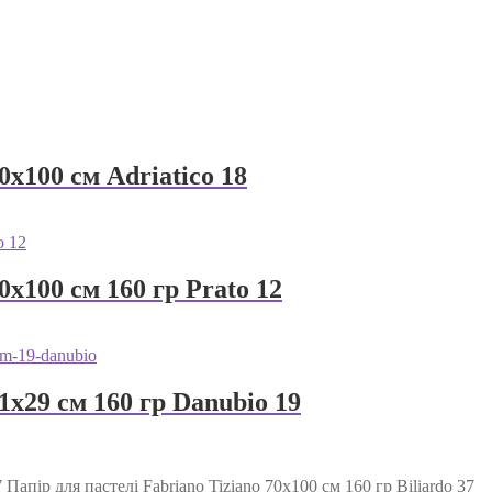
0х100 см Adriatico 18
0х100 см 160 гр Prato 12
1х29 см 160 гр Danubio 19
Папір для пастелі Fabriano Tiziano 70х100 см 160 гр Biliardo 37