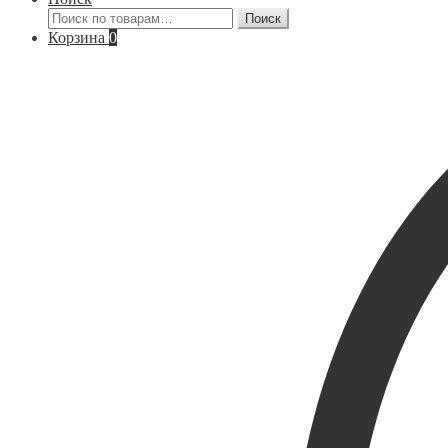
Искать:
Поиск
Корзина
0