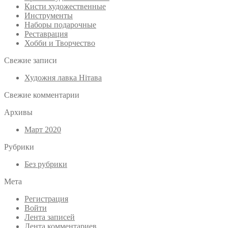
Кисти художественные
Инструменты
Наборы подарочные
Реставрация
Хобби и Творчество
Свежие записи
Художня лавка Нітава
Свежие комментарии
Архивы
Март 2020
Рубрики
Без рубрики
Мета
Регистрация
Войти
Лента записей
Лента комментариев