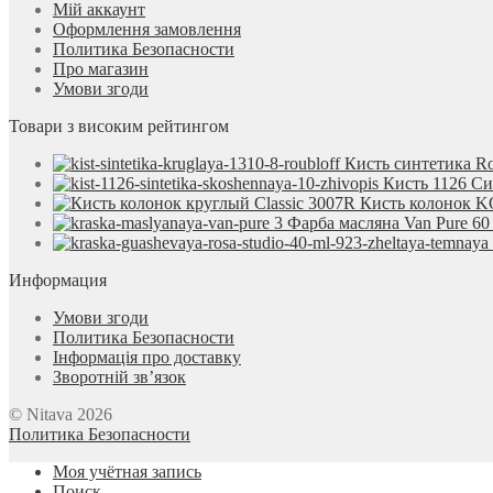
Мій аккаунт
Оформлення замовлення
Политика Безопасности
Про магазин
Умови згоди
Товари з високим рейтингом
Кисть синтетика Ro
Кисть 1126 С
Кисть колонок KO
Фарба масляна Van Pure 60
Информация
Умови згоди
Политика Безопасности
Інформація про доставку
Зворотній зв’язок
© Nitava 2026
Политика Безопасности
Моя учётная запись
Поиск