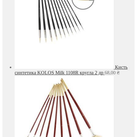
Кисть
синтетика KOLOS Milk 1108R кругла 2 др
68,00
₴