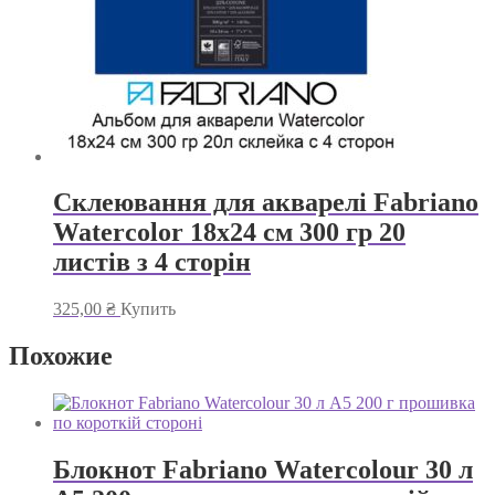
Склеювання для акварелі Fabriano
Watercolor 18х24 см 300 гр 20
листів з 4 сторін
325,00
₴
Купить
Похожие
Блокнот Fabriano Watercolour 30 л