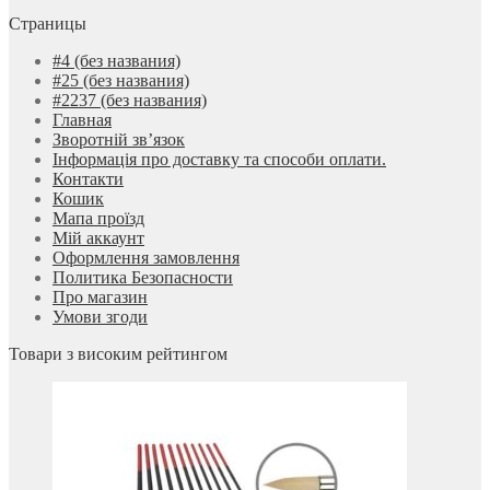
Страницы
#4 (без названия)
#25 (без названия)
#2237 (без названия)
Главная
Зворотній зв’язок
Інформація про доставку та способи оплати.
Контакти
Кошик
Мапа проїзд
Мій аккаунт
Оформлення замовлення
Политика Безопасности
Про магазин
Умови згоди
Товари з високим рейтингом