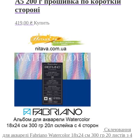
А5 200 г прошивка по короткій
стороні
419,00
₴
Купить
Склеювання
для акварелі Fabriano Watercolor 18х24 см 300 гр 20 листів з 4