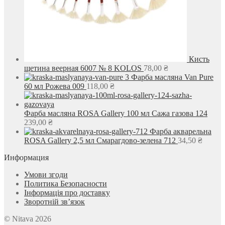
Кисть
щетина веерная 6007 № 8 KOLOS
78,00
₴
Фарба масляна Van Pure
60 мл Рожева 009
118,00
₴
Фарба масляна ROSA Gallery 100 мл Сажа газова 124
239,00
₴
Фарба акварельна
ROSA Gallery 2,5 мл Смарагдово-зелена 712
34,50
₴
Информация
Умови згоди
Политика Безопасности
Інформація про доставку
Зворотній зв’язок
© Nitava 2026