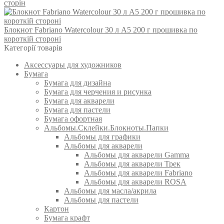
сторін
Блокнот Fabriano Watercolour 30 л А5 200 г прошивка по
короткій стороні
Категорії товарів
Аксессуары для художников
Бумага
Бумага для дизайна
Бумага для черчения и рисунка
Бумага для акварели
Бумага для пастели
Бумага офортная
Альбомы.Склейки.Блокноты.Папки
Альбомы для графики
Альбомы для акварели
Альбомы для акварели Gamma
Альбомы для акварели Трек
Альбомы для акварели Fabriano
Альбомы для акварели ROSA
Альбомы для масла/акрила
Альбомы для пастели
Картон
Бумага крафт