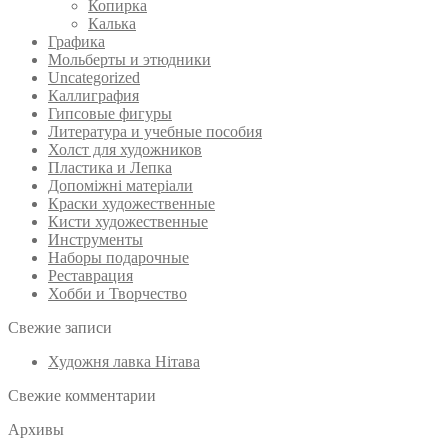
Копирка
Калька
Графика
Мольберты и этюдники
Uncategorized
Каллиграфия
Гипсовые фигуры
Литература и учебные пособия
Холст для художников
Пластика и Лепка
Допоміжні матеріали
Краски художественные
Кисти художественные
Инструменты
Наборы подарочные
Реставрация
Хобби и Творчество
Свежие записи
Художня лавка Нітава
Свежие комментарии
Архивы