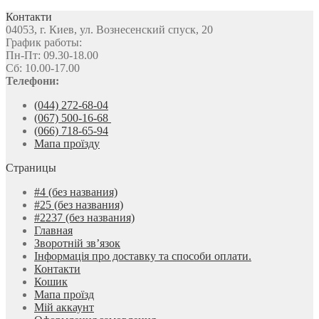
Контакти
04053, г. Киев, ул. Вознесенский спуск, 20
График работы:
Пн-Пт: 09.30-18.00
Сб: 10.00-17.00
Телефони:
(044) 272-68-04
(067) 500-16-68
(066) 718-65-94
Мапа проїзду
Страницы
#4 (без названия)
#25 (без названия)
#2237 (без названия)
Главная
Зворотній зв’язок
Інформація про доставку та способи оплати.
Контакти
Кошик
Мапа проїзд
Мій аккаунт