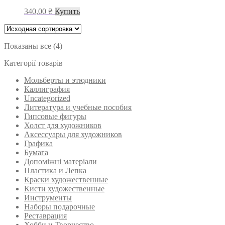
340,00
₴
Купить
Показаны все (4)
Категорії товарів
Мольберты и этюдники
Каллиграфия
Uncategorized
Литература и учебные пособия
Гипсовые фигуры
Холст для художников
Аксессуары для художников
Графика
Бумага
Допоміжні матеріали
Пластика и Лепка
Краски художественные
Кисти художественные
Инструменты
Наборы подарочные
Реставрация
Хобби и Творчество