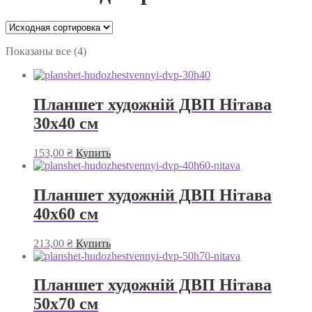
Показаны все (4)
Планшет художній ДВП Нітава
30х40 см
153,00
₴
Купить
Планшет художній ДВП Нітава
40х60 см
213,00
₴
Купить
Планшет художній ДВП Нітава
50х70 см