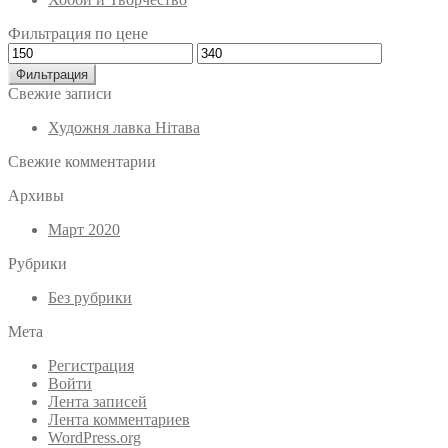
Фильтрация по цене
Минимальная
Максимальная
цена
цена
Фильтрация
Свежие записи
Художня лавка Нітава
Свежие комментарии
Архивы
Март 2020
Рубрики
Без рубрики
Мета
Регистрация
Войти
Лента записей
Лента комментариев
WordPress.org