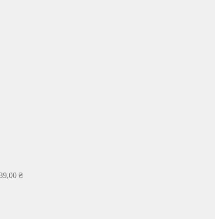
39,00
₴