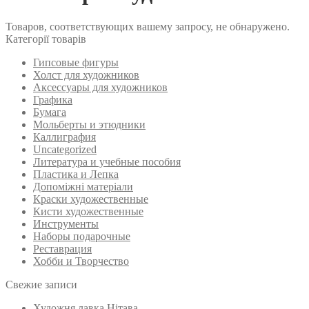
Товаров, соответствующих вашему запросу, не обнаружено.
Категорії товарів
Гипсовые фигуры
Холст для художников
Аксессуары для художников
Графика
Бумага
Мольберты и этюдники
Каллиграфия
Uncategorized
Литература и учебные пособия
Пластика и Лепка
Допоміжні матеріали
Краски художественные
Кисти художественные
Инструменты
Наборы подарочные
Реставрация
Хобби и Творчество
Свежие записи
Художня лавка Нітава