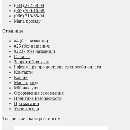
(044) 272-68-04
(067) 500-16-68
(066) 718-65-94
Мапа проїзду
Страницы
#4 (без названия)
#25 (без названия)
#2237 (без названия)
Главная
Зворотній зв’язок
Інформація про доставку та способи оплати.
Контакти
Кошик
Мапа проїзд
Мій аккаунт
Оформлення замовлення
Политика Безопасности
Про магазин
Умови згоди
Товари з високим рейтингом