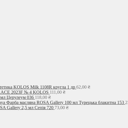
тетика KOLOS Milk 1108R кругла 1 др
62,00
₴
GRACE 2023F № 4 KOLOS
111,00
₴
 мл Церулеум 036
118,00
₴
Фарба масляна ROSA Gallery 100 мл Турецька блакитна 153
2
A Gallery 2,5 мл Сепія 720
73,00
₴