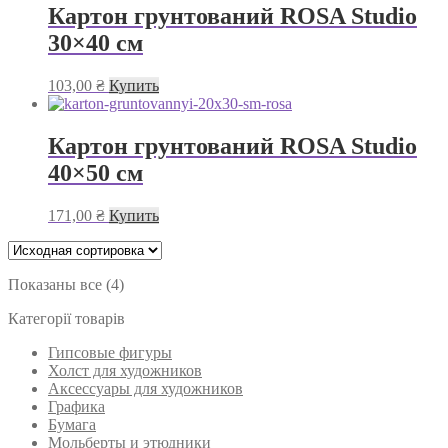
Картон грунтований ROSA Studio
30×40 см
103,00
₴
Купить
Картон грунтований ROSA Studio
40×50 см
171,00
₴
Купить
Показаны все (4)
Категорії товарів
Гипсовые фигуры
Холст для художников
Аксессуары для художников
Графика
Бумага
Мольберты и этюдники