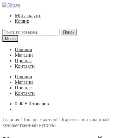
Перейти
Перейти
к
к
Мій аккаунт
навигации
содержимому
Кошик
Искать:
Поиск
Меню
Головна
Магазин
Про нас
Контакти
Головна
Магазин
Про нас
Контакти
0,00
₴
0 товаров
Главная
/
Товары с меткой «Картон грунтованный
художественный купить»