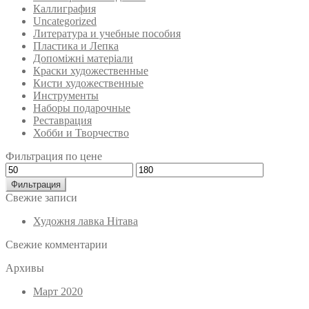
Каллиграфия
Uncategorized
Литература и учебные пособия
Пластика и Лепка
Допоміжні матеріали
Краски художественные
Кисти художественные
Инструменты
Наборы подарочные
Реставрация
Хобби и Творчество
Фильтрация по цене
Минимальная
Максимальная
цена
цена
Фильтрация
Свежие записи
Художня лавка Нітава
Свежие комментарии
Архивы
Март 2020