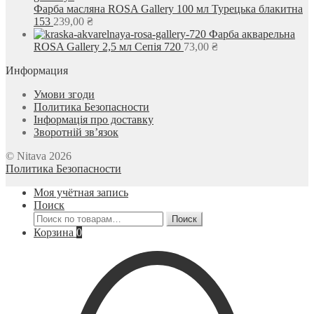
Фарба масляна ROSA Gallery 100 мл Турецька блакитна
153
239,00
₴
Фарба акварельна
ROSA Gallery 2,5 мл Сепія 720
73,00
₴
Информация
Умови згоди
Политика Безопасности
Інформація про доставку
Зворотній зв’язок
© Nitava 2026
Политика Безопасности
Моя учётная запись
Поиск
Искать:
Поиск
Корзина
0