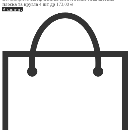
плоска та кругла 4 шт др
173,00
₴
В корзину