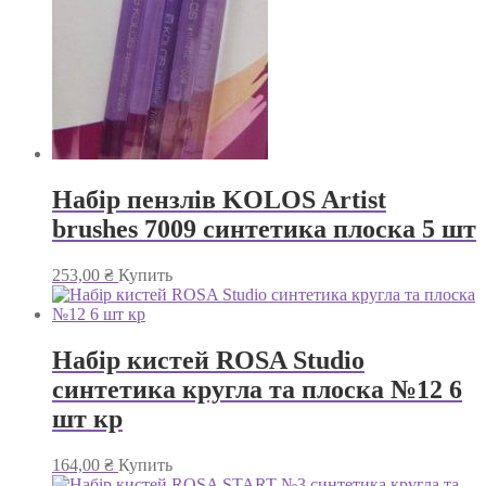
Набір пензлів KOLOS Artist
brushes 7009 синтетика плоска 5 шт
253,00
₴
Купить
Набір кистей ROSA Studio
синтетика кругла та плоска №12 6
шт кр
164,00
₴
Купить