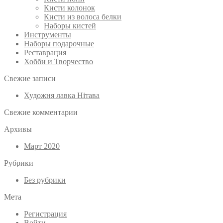
Кисти колонок
Кисти из волоса белки
Наборы кистей
Инструменты
Наборы подарочные
Реставрация
Хобби и Творчество
Свежие записи
Художня лавка Нітава
Свежие комментарии
Архивы
Март 2020
Рубрики
Без рубрики
Мета
Регистрация
Войти