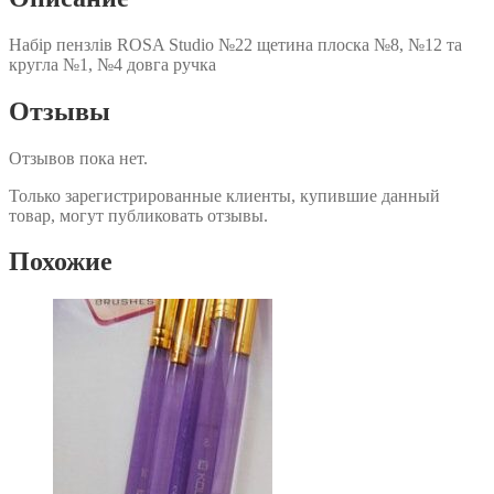
др
Набір пензлів ROSA Studio №22 щетина плоска №8, №12 та
кругла №1, №4 довга ручка
Отзывы
Отзывов пока нет.
Только зарегистрированные клиенты, купившие данный
товар, могут публиковать отзывы.
Похожие