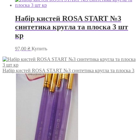
Набір кистей ROSA START №3
синтетика кругла та плоска 3 шт
кр
97,00
₴
Купить
Набір кистей ROSA START №3 синтетика кругла та плоска 3