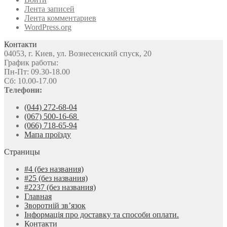
Лента записей
Лента комментариев
WordPress.org
Контакти
04053, г. Киев, ул. Вознесенский спуск, 20
График работы:
Пн-Пт: 09.30-18.00
Сб: 10.00-17.00
Телефони:
(044) 272-68-04
(067) 500-16-68
(066) 718-65-94
Мапа проїзду
Страницы
#4 (без названия)
#25 (без названия)
#2237 (без названия)
Главная
Зворотній зв’язок
Інформація про доставку та способи оплати.
Контакти