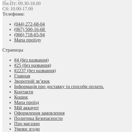
Пн-Пт: 09.30-18.00
Сб: 10.00-17.00
Телефони:
(044) 272-68-04
(067) 500-16-68
(066) 718-65-94
Мапа проїзду
Страницы
#4 (без названия)
#25 (без названия)
#2237 (без названия)
Главная
Зворотній зв’язок
Інформація про доставку та способи оплати.
Контакти
Кошик
Мапа проїзд
Мій аккаунт
Оформлення замовлення
Политика Безопасности
Про магазин
Умови згоди