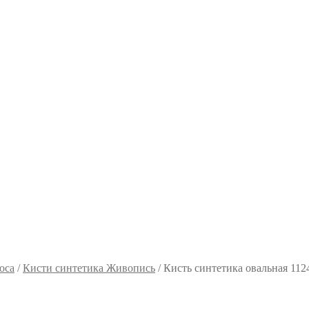
оса
/
Кисти синтетика Живопись
/
Кисть синтетика овальная 11