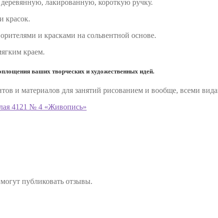
т деревянную, лакированную, короткую ручку.
и красок.
ворителями и красками на сольвентной основе.
мягким краем.
оплощения ваших творческих и художественных идей.
ов и материалов для занятий рисованием и вообще, всеми вида
глая 4121 № 4 «Живопись»
 могут публиковать отзывы.