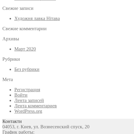
Свежие записи
Художня лавка Нітава
Свежие комментарии
Архивы
Март 2020
Рубрики
Без рубрики
Мета
Регистрация
Войти
Лента записей
Лента комментариев
WordPress.org
Контакти
04053, г. Киев, ул. Вознесенский спуск, 20
График работы: