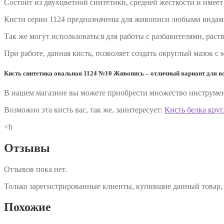
Состоит из двухцветной синтетики, средней жесткости и имее
Кисти серии 1124 предназначены для живописи любыми видам
Так же могут использоваться для работы с разбавителями, раст
При работе, данная кисть, позволяет создать округлый мазок с 
Кисть синтетика овальная 1124 №10 Живопись – отличный вариант для в
В нашем магазине вы можете приобрести множество инструмент
Возможно эта кисть вас, так же, заинтересует:
Кисть белка кру
<h
Отзывы
Отзывов пока нет.
Только зарегистрированные клиенты, купившие данный товар,
Похожие