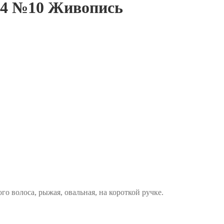
124 №10 Живопись
о волоса, рыжая, овальная, на короткой ручке.