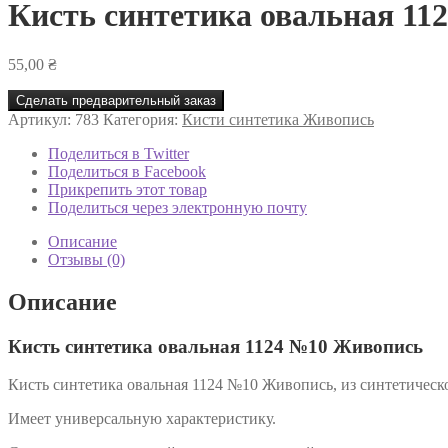
Кисть синтетика овальная 1
55,00
₴
Сделать предварительный заказ
Артикул:
783
Категория:
Кисти синтетика Живопись
Поделиться в Twitter
Поделиться в Facebook
Прикрепить этот товар
Поделиться через электронную почту
Описание
Отзывы (0)
Описание
Кисть синтетика овальная 1124 №10 Живопись
Кисть синтетика овальная 1124 №10 Живопись, из синтетическог
Имеет универсальную характеристику.