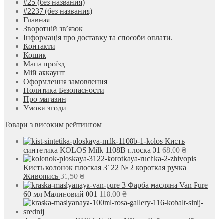
#25 (без названия)
#2237 (без названия)
Главная
Зворотній зв’язок
Інформація про доставку та способи оплати.
Контакти
Кошик
Мапа проїзд
Мій аккаунт
Оформлення замовлення
Политика Безопасности
Про магазин
Умови згоди
Товари з високим рейтингом
Кисть
синтетика KOLOS Milk 1108B плоска 01
68,00
₴
Кисть колонок плоская 3122 № 2 короткая ручка
Живопись
31,50
₴
Фарба масляна Van Pure
60 мл Малиновий 001
118,00
₴