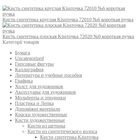
Кисть синтетика круглая Kissточка 72010 №6 короткая ручка
Кисть синтетика плоская Kissточка 72020 №0 короткая ручка
Категорії товарів
Бумага
Uncategorized
Гипсовые фигуры
Каллиграфия
Литература и учебные пособия
Графика
Холст для художников
Аксессуары для художников
Мольберты и этюдники
Пластика и Лепка
Допоміжні матеріали
Краски художественные
Кисти художественные
Кисти из щетины
Кисти из синтетического волоса
Кисти синтетика Kissточка