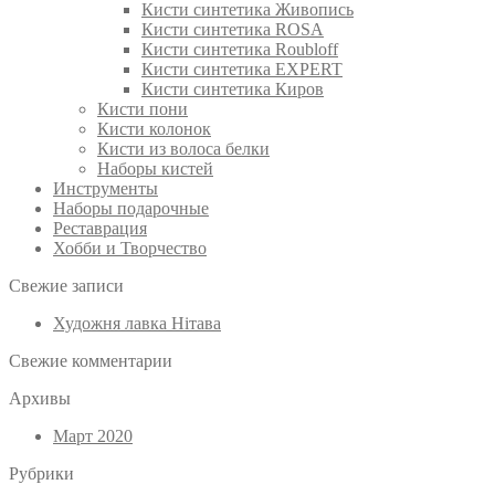
Кисти синтетика Живопись
Кисти синтетика ROSA
Кисти синтетика Roubloff
Кисти синтетика EXPERT
Кисти синтетика Киров
Кисти пони
Кисти колонок
Кисти из волоса белки
Наборы кистей
Инструменты
Наборы подарочные
Реставрация
Хобби и Творчество
Свежие записи
Художня лавка Нітава
Свежие комментарии
Архивы
Март 2020
Рубрики