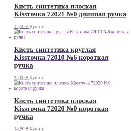
Кисть синтетика плоская
Kissточка 72021 №0 длинная ручка
15,50
₴
Купить
Кисть синтетика круглая
Kissточка 72010 №6 короткая
ручка
35,00
₴
Купить
Кисть синтетика плоская
Kissточка 72020 №0 короткая
ручка
14,50
₴
Купить