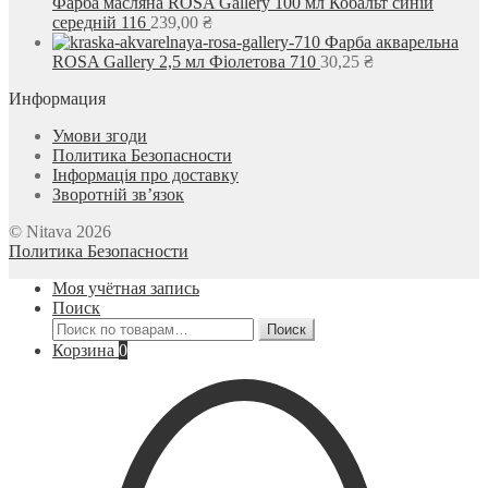
Фарба масляна ROSA Gallery 100 мл Кобальт синій
середній 116
239,00
₴
Фарба акварельна
ROSA Gallery 2,5 мл Фіолетова 710
30,25
₴
Информация
Умови згоди
Политика Безопасности
Інформація про доставку
Зворотній зв’язок
© Nitava 2026
Политика Безопасности
Моя учётная запись
Поиск
Искать:
Поиск
Корзина
0