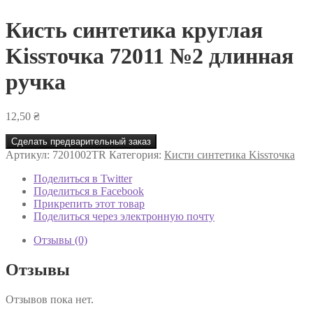
Кисть синтетика круглая
Kissточка 72011 №2 длинная
ручка
12,50
₴
Сделать предварительный заказ
Артикул:
7201002TR
Категория:
Кисти синтетика Kissточка
Поделиться в Twitter
Поделиться в Facebook
Прикрепить этот товар
Поделиться через электронную почту
Отзывы (0)
Отзывы
Отзывов пока нет.