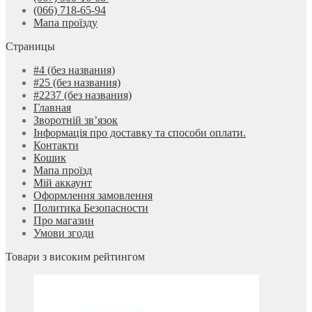
(066) 718-65-94
Мапа проїзду
Страницы
#4 (без названия)
#25 (без названия)
#2237 (без названия)
Главная
Зворотній зв’язок
Інформація про доставку та способи оплати.
Контакти
Кошик
Мапа проїзд
Мій аккаунт
Оформлення замовлення
Политика Безопасности
Про магазин
Умови згоди
Товари з високим рейтингом