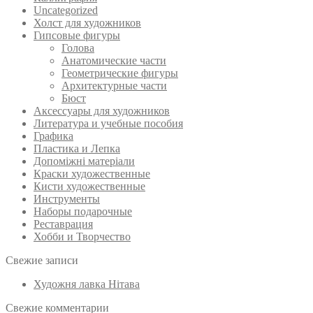
Uncategorized
Холст для художников
Гипсовые фигуры
Голова
Анатомические части
Геометрические фигуры
Архитектурные части
Бюст
Аксессуары для художников
Литература и учебные пособия
Графика
Пластика и Лепка
Допоміжні матеріали
Краски художественные
Кисти художественные
Инструменты
Наборы подарочные
Реставрация
Хобби и Творчество
Свежие записи
Художня лавка Нітава
Свежие комментарии