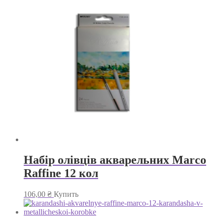
Набір олівців акварельних Marco
Raffine 12 кол
106,00
₴
Купить