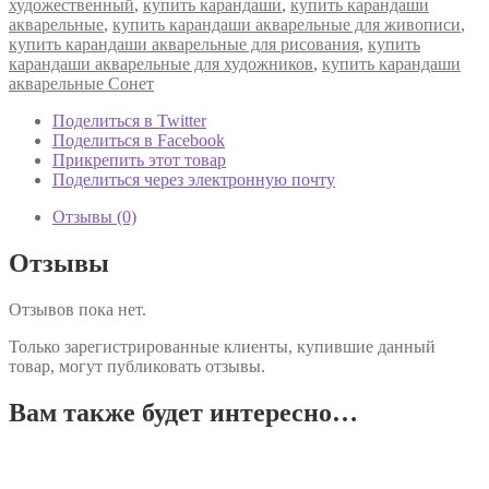
художественный
,
купить карандаши
,
купить карандаши
акварельные
,
купить карандаши акварельные для живописи
,
купить карандаши акварельные для рисования
,
купить
карандаши акварельные для художников
,
купить карандаши
акварельные Сонет
Поделиться в Twitter
Поделиться в Facebook
Прикрепить этот товар
Поделиться через электронную почту
Отзывы (0)
Отзывы
Отзывов пока нет.
Только зарегистрированные клиенты, купившие данный
товар, могут публиковать отзывы.
Вам также будет интересно…