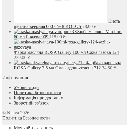
Кисть
щетина веерная 6007 № 8 KOLOS
78,00
₴
Фарба масляна Van Pure
60 мл Рожева 009
118,00
₴
Фарба масляна ROSA Gallery 100 мл Сажа газова 124
239,00
₴
Фарба акварельна
ROSA Gallery 2,5 мл Смарагдово-зелена 712
34,50
₴
Информация
Умови згоди
Политика Безопасности
Інформація про доставку
Зворотній зв’язок
© Nitava 2026
Политика Безопасности
Моя учётная запись