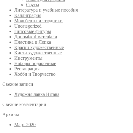
Соусы
Литература и учебные пособия
Каллиграфия
Мольберты и этюдники
Uncategorized
Гипсовые фигуры
Допоміжні матеріали
Пластика и Лепка
Краски художественные
Кисти художественные
Инструменты
Наборы подарочные
Реставрация
Хобби и Творчество
Свежие записи
Художня лавка Нітава
Свежие комментарии
Архивы
Март 2020