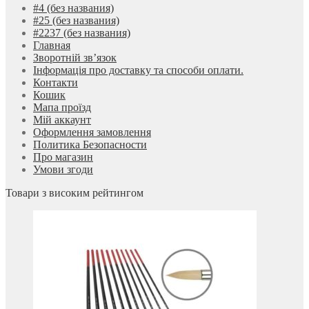
#4 (без названия)
#25 (без названия)
#2237 (без названия)
Главная
Зворотній зв’язок
Інформація про доставку та способи оплати.
Контакти
Кошик
Мапа проїзд
Мій аккаунт
Оформлення замовлення
Политика Безопасности
Про магазин
Умови згоди
Товари з високим рейтингом